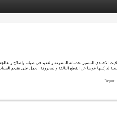
egories
Register
Login
يت الاحمدي المتميز بخدماته المتنوعة والعديد في صيانة واصلاح ومعالجة
نبية لتركيبها عوضا عن القطع التالفة والمحروقة , يعمل على تقديم الصيان
Report 