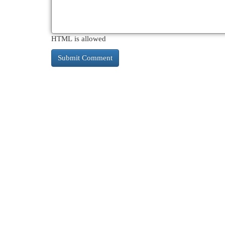
HTML is allowed