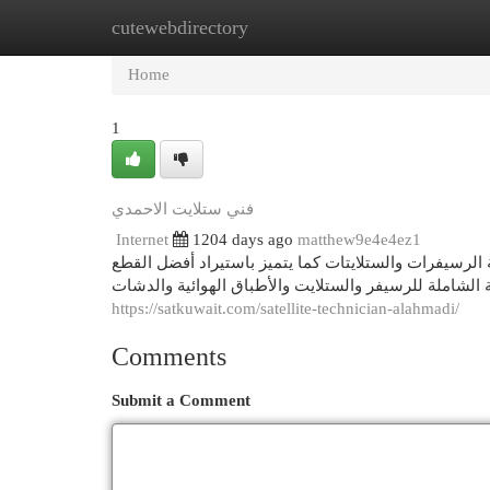
cutewebdirectory
Home
New Site Listings
Add Site
Cat
Home
1
فني ستلايت الاحمدي
Internet
1204 days ago
matthew9e4e4ez1
 الرسيفرات والستلايتات كما يتميز باستيراد أفضل القطع
ة الشاملة للرسيفر والستلايت والأطباق الهوائية والدشات
https://satkuwait.com/satellite-technician-alahmadi/
Comments
Submit a Comment