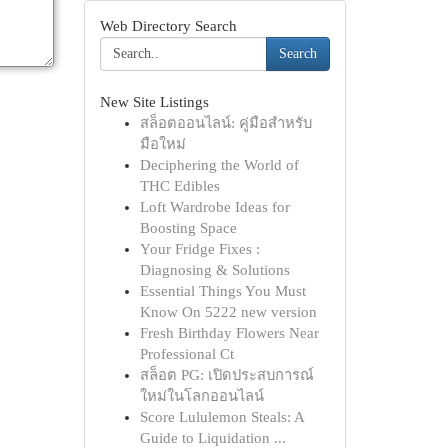
Web Directory Search
Search
New Site Listings
สล็อตออนไลน์: คู่มือสำหรับ
มือใหม่
Deciphering the World of
THC Edibles
Loft Wardrobe Ideas for
Boosting Space
Your Fridge Fixes :
Diagnosing & Solutions
Essential Things You Must
Know On 5222 new version
Fresh Birthday Flowers Near
Professional Ct
สล็อต PG: เปิดประสบการณ์
ใหม่ในโลกออนไลน์
Score Lululemon Steals: A
Guide to Liquidation ...