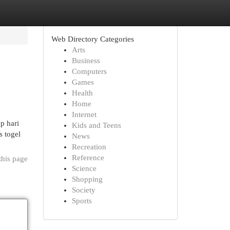
Web Directory Categories
Arts
Business
Computers
Games
Health
Home
Internet
p hari
Kids and Teens
s togel
News
Recreation
Reference
this page
Science
Shopping
Society
Sports