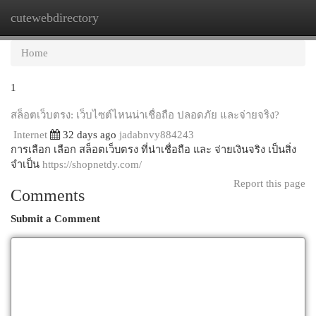
cutewebdirectory
Togg
navi
Home
1
สล็อตเว็บตรง: เว็บไซต์ไหนน่าเชื่อถือ ปลอดภัย และจ่ายจริง?
Internet
32 days ago
jadabnvy884243
การเลือก เลือก สล็อตเว็บตรง ที่น่าเชื่อถือ และ จ่ายเงินจริง เป็นสิ่ง
จำเป็น
https://shopnetdy.com/
Report this page
Comments
Submit a Comment