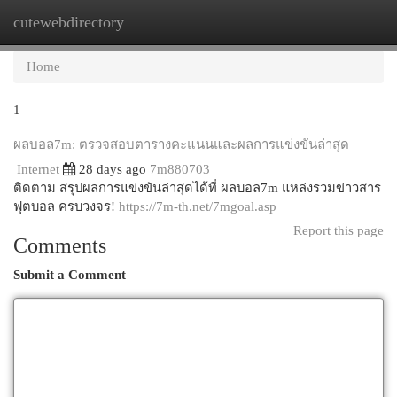
cutewebdirectory
Togg
navi
Home
1
ผลบอล7m: ตรวจสอบตารางคะแนนและผลการแข่งขันล่าสุด
Internet
28 days ago
7m880703
ติดตาม สรุปผลการแข่งขันล่าสุดได้ที่ ผลบอล7m แหล่งรวมข่าวสาร
ฟุตบอล ครบวงจร!
https://7m-th.net/7mgoal.asp
Report this page
Comments
Submit a Comment